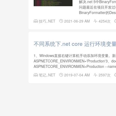
解决.net 5中BinaryFormatt
问题最近在项目开发过
BinaryFormatter的
技巧
,
.NET
2021-06-29 AM
4254次



不同系统下.net core 运行环境变
1、Windows直接右键计算机手动添加环境变量。新增系统变
ASPNETCORE_ENVIRONMEN='Production'3、d
ASPNETCORE_ENVIRONMEN=Production --name 
笔记
,
.NET
2019-07-04 AM
2597次


