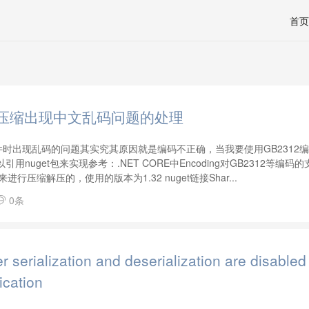
首页
pLib解压缩出现中文乱码问题的处理
缩文件时出现乱码的问题其实究其原因就是编码不正确，当我要使用GB2312
引用nuget包来实现参考：.NET CORE中Encoding对GB2312等编码的
进行压缩解压的，使用的版本为1.32 nuget链接Shar...
0条

 serialization and deserialization are disabled
ication