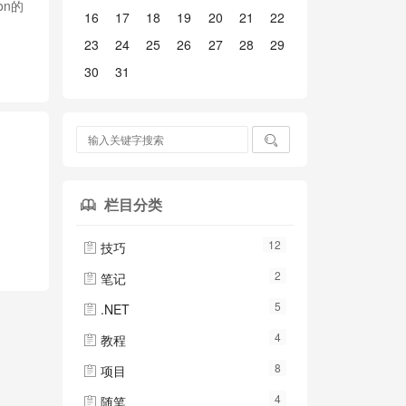
ion的
16
17
18
19
20
21
22
23
24
25
26
27
28
29
30
31

栏目分类

12
技巧

2
笔记

5
.NET

4
教程

8
项目

4
随笔
