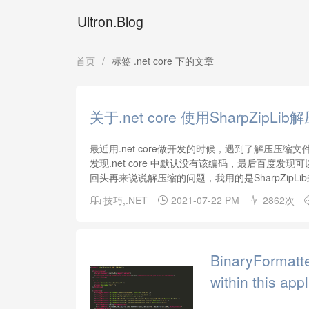
Ultron.Blog
首页
/
标签 .net core 下的文章
关于.net core 使用SharpZi
最近用.net core做开发的时候，遇到了解压压
发现.net core 中默认没有该编码，最后百度发现可以
回头再来说说解压缩的问题，我用的是SharpZipLib来
技巧
,
.NET
2021-07-22 PM
2862次



BinaryFormatter
within this appl