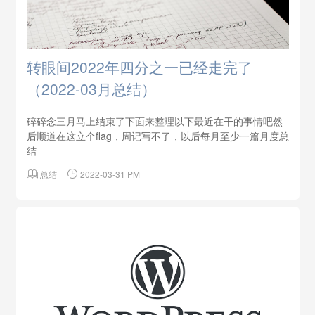
转眼间2022年四分之一已经走完了
（2022-03月总结）
碎碎念三月马上结束了下面来整理以下最近在干的事情吧然
后顺道在这立个flag，周记写不了，以后每月至少一篇月度总
结

总结

2022-03-31 PM