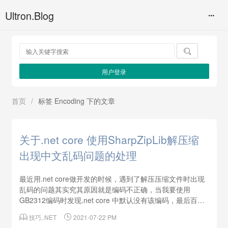
Ultron.Blog

用户登录
首页
/
标签 Encoding 下的文章
关于.net core 使用SharpZipLib解压缩
出现中文乱码问题的处理
最近用.net core做开发的时候，遇到了解压压缩文件时出现
乱码的问题其实究其原因就是编码不正确，当我要使用
GB2312编码时发现.net core 中默认没有该编码，最后百度
发现可以引用nuget包来实现参考：.NET CORE中Encoding

技巧
,
.NET

2021-07-22 PM
对GB2312等编码的支持回头再来说说解压缩的问题，我用