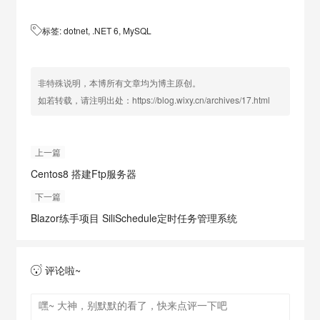

标签:
dotnet
,
.NET 6
,
MySQL
非特殊说明，本博所有文章均为博主原创。
如若转载，请注明出处：
https://blog.wixy.cn/archives/17.html
上一篇
Centos8 搭建Ftp服务器
下一篇
Blazor练手项目 SiliSchedule定时任务管理系统
评论啦~
